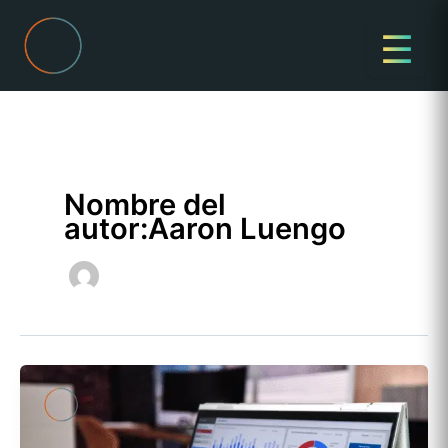
Ir
al
☰
contenido
Nombre del
autor:Aaron Luengo