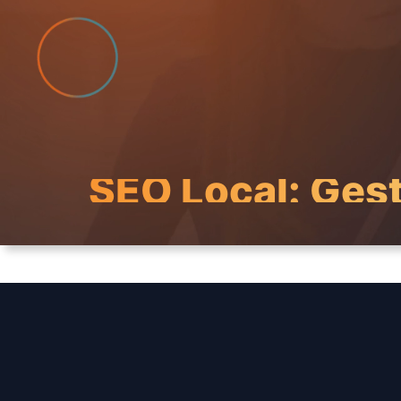
Ir
al
contenido
SEO Local: Gest