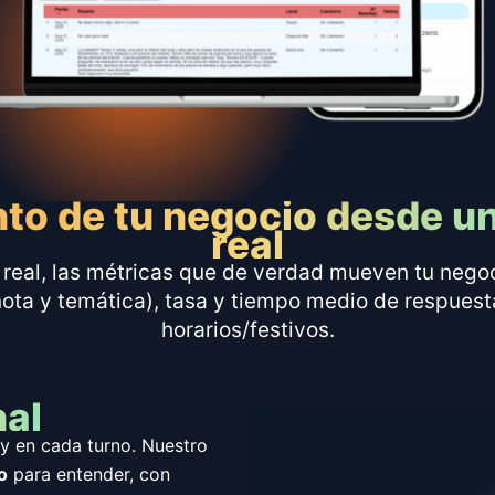
nto de tu negocio desde un
real
al, las métricas que de verdad mueven tu negocio 
ota y temática), tasa y tiempo medio de respuest
horarios/festivos.
nal
 y en cada turno. Nuestro
o
para entender, con