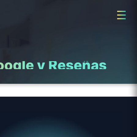
☰
Google y Reseñas