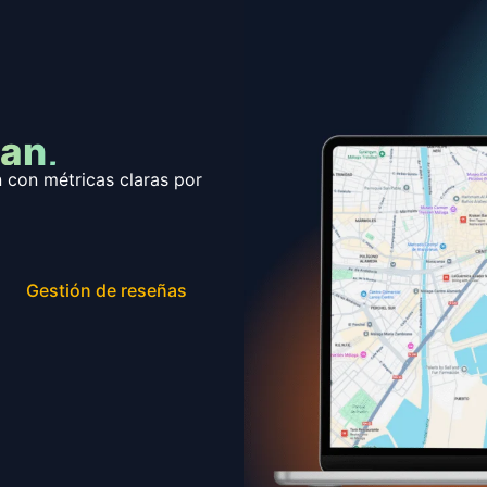
an,
n con métricas claras por
Gestión de reseñas