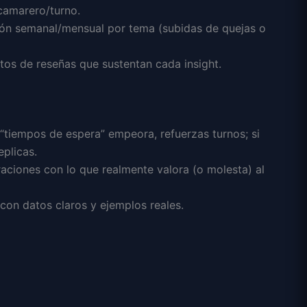
camarero/turno.
ión semanal/mensual por tema (subidas de quejas o
tos de reseñas que sustentan cada insight.
i “tiempos de espera” empeora, refuerzas turnos; si
eplicas.
aciones con lo que realmente valora (o molesta) al
con datos claros y ejemplos reales.