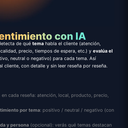
sentimiento con IA
 detecta de qué
tema
habla el cliente (atención,
/calidad, precio, tiempos de espera, etc.) y
evalúa el
ivo, neutral o negativo) para cada tema. Así
l cliente, con detalle y sin leer reseña por reseña.
s
en cada reseña: atención, local, producto, precio,
ntimiento por tema
: positivo / neutral / negativo (con
nda y persona
(opcional): verás qué temas destacan