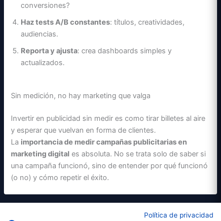
conversiones?
Haz tests A/B constantes
: títulos, creatividades,
audiencias.
Reporta y ajusta
: crea dashboards simples y
actualizados.
Sin medición, no hay marketing que valga
Invertir en publicidad sin medir es como tirar billetes al aire
y esperar que vuelvan en forma de clientes.
La
importancia de medir campañas publicitarias en
marketing digital
es absoluta. No se trata solo de saber si
una campaña funcionó, sino de entender por qué funcionó
(o no) y cómo repetir el éxito.
ANTERIOR
Política de privacidad